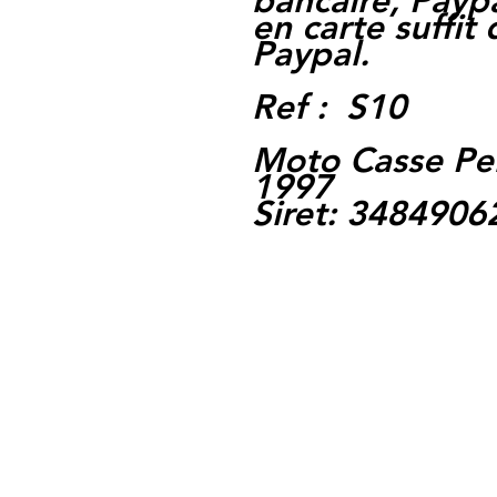
bancaire, Paypa
en carte suffit
Paypal.
Ref : S10
Moto Casse Pe
1997
Siret: 348490