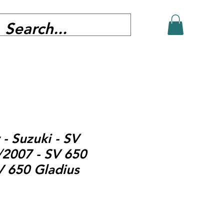
- Suzuki - SV
2007 - SV 650
V 650 Gladius