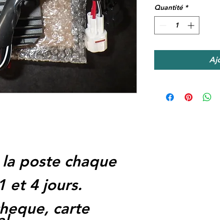
Quantité
*
Aj
 la poste chaque
1 et 4 jours.
heque, carte