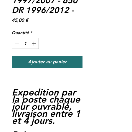
1997/2007 - 650
DR 1996/2012 -
Prix
45,00 €
Quantité
*
Ajouter au panier
Expedition par
la poste chaque
jour ouvrable,
livraison entre 1
et 4 jours.