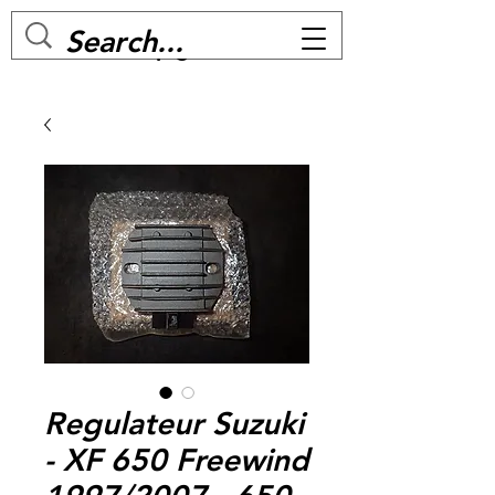
MC BIKE Perpignan
Regulateur Suzuki
- XF 650 Freewind