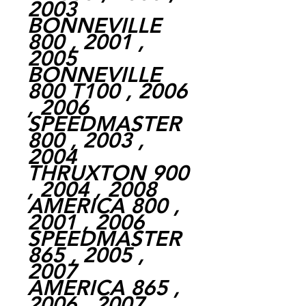
2003
BONNEVILLE
800 , 2001 ,
2005
BONNEVILLE
800 T100 , 2006
, 2006
SPEEDMASTER
800 , 2003 ,
2004
THRUXTON 900
, 2004 , 2008
AMERICA 800 ,
2001 , 2006
SPEEDMASTER
865 , 2005 ,
2007
AMERICA 865 ,
2006 , 2007