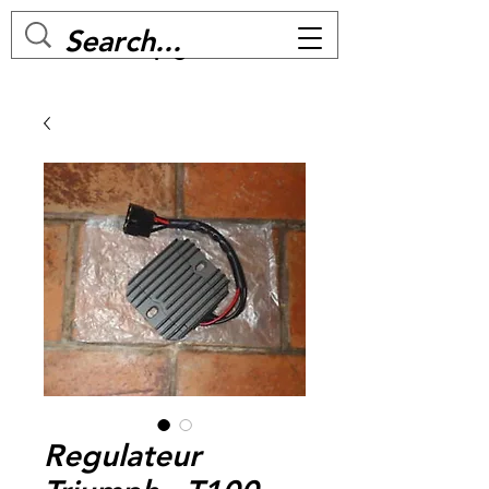
MC BIKE Perpignan
Regulateur