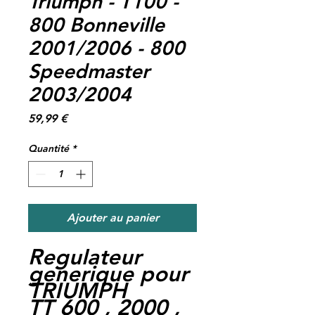
Triumph - T100 -
800 Bonneville
2001/2006 - 800
Speedmaster
2003/2004
Prix
59,99 €
Quantité
*
Ajouter au panier
Regulateur
generique pour
TRIUMPH
TT 600 , 2000 ,