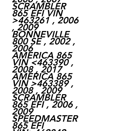
SCRAMBLER
865 EFI VIN
>463261 , 2006
, 2009
BONNEVILLE
800 SE , 2002 ,
2006
AMERICA 865
VIN <463390 ,
2008 , 2017
AMERICA 865
VIN >463389 ,
2008 , 2009
SCRAMBLER
865 EFI , 2006 ,
2009
SPEEDMASTER
865 EFI