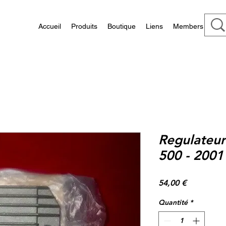
Accueil
Produits
Boutique
Liens
Members
Regulateu
500 - 2001
Prix
54,00 €
Quantité
*