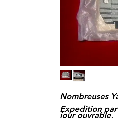
Nombreuses Y
Expedition par
jour ouvrable,