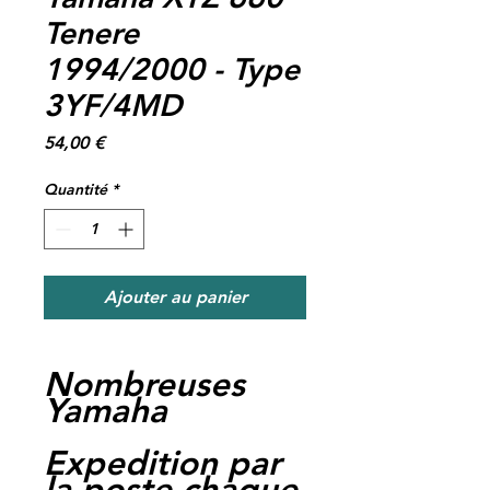
Tenere
1994/2000 - Type
3YF/4MD
Prix
54,00 €
Quantité
*
Ajouter au panier
Nombreuses
Yamaha
Expedition par
la poste chaque