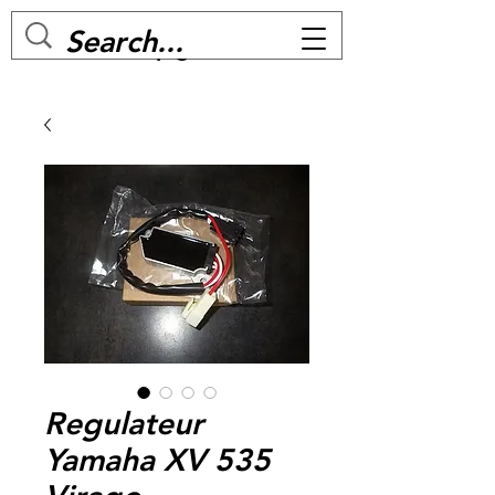
MC BIKE Perpignan
Regulateur
Yamaha XV 535