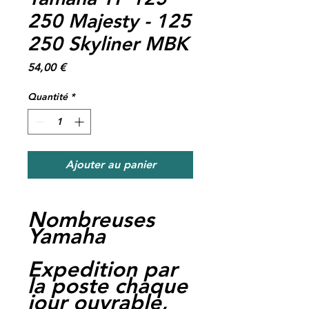
250 Majesty - 125
250 Skyliner MBK
Prix
54,00 €
Quantité
*
Ajouter au panier
Nombreuses
Yamaha
Expedition par
la poste chaque
jour ouvrable,