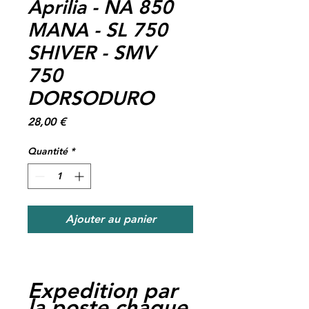
Aprilia - NA 850
MANA - SL 750
SHIVER - SMV
750
DORSODURO
Prix
28,00 €
Quantité
*
Ajouter au panier
Expedition par
la poste chaque