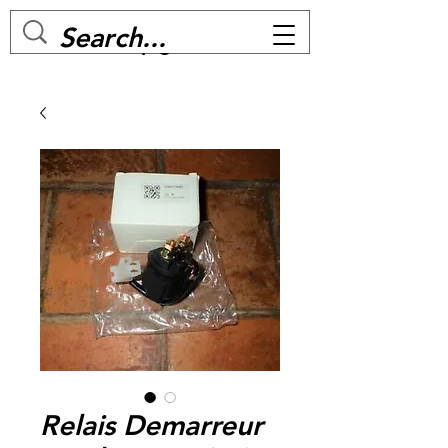
MC BIKE Perpignan
Relais Demarreur