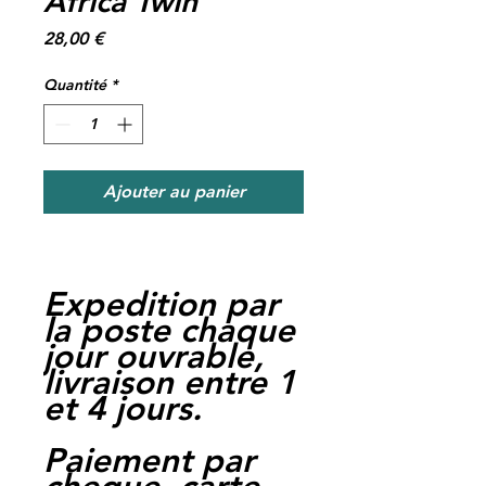
Africa Twin
Prix
28,00 €
Quantité
*
Ajouter au panier
Expedition par
la poste chaque
jour ouvrable,
livraison entre 1
et 4 jours.
Paiement par