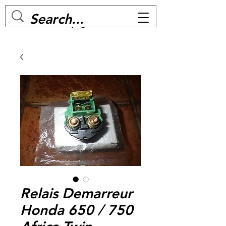
MC BIKE Perpignan
Relais Demarreur
Honda 650 / 750