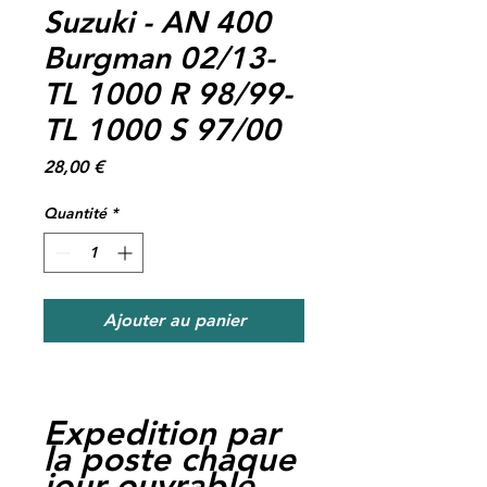
Suzuki - AN 400
Burgman 02/13-
TL 1000 R 98/99-
TL 1000 S 97/00
Prix
28,00 €
Quantité
*
Ajouter au panier
Expedition par
la poste chaque
jour ouvrable,