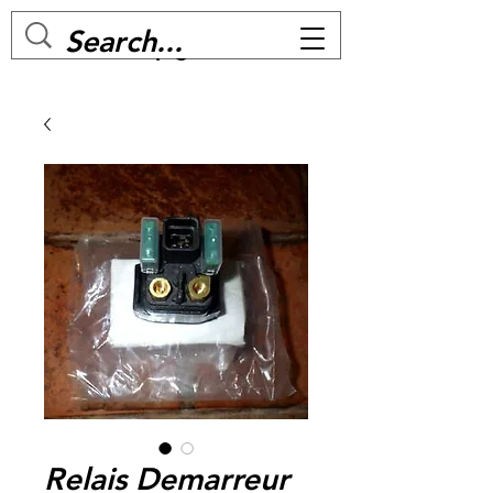
MC BIKE Perpignan
Relais Demarreur