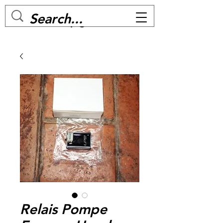
MC BIKE Perpignan
Relais Pompe