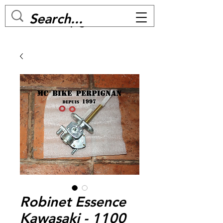
MC BIKE Perpignan
Robinet Essence
Kawasaki - 1100