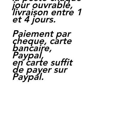
jour ouvrable,
livraison entre 1
et 4 jours.
Paiement par
cheque, carte
bancaire,
Paypal,
en carte suffit
de payer sur
Paypal.
Moto Casse
Perpignan
depuis 1997
Siret:
3484906240002
3