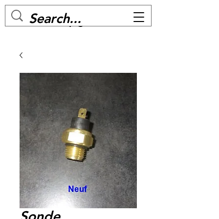
MC BIKE Perpignan
Sonde