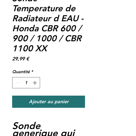
Temperature de
Radiateur d EAU -
Honda CBR 600 /
900 / 1000 / CBR
1100 XX
Prix
29,99 €
Quantité
*
Ajouter au panier
Sonde
generique qui