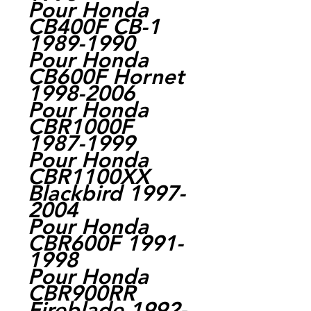
Pour Honda
CB400F CB-1
1989-1990
Pour Honda
CB600F Hornet
1998-2006
Pour Honda
CBR1000F
1987-1999
Pour Honda
CBR1100XX
Blackbird 1997-
2004
Pour Honda
CBR600F 1991-
1998
Pour Honda
CBR900RR
Fireblade 1992-