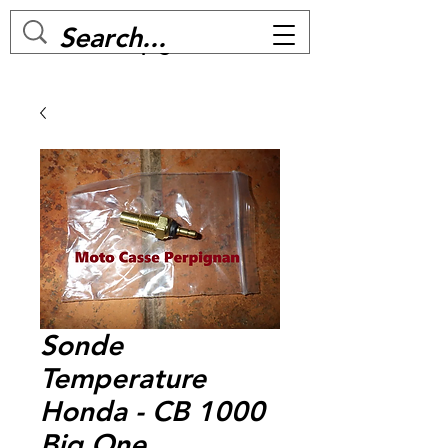
MC BIKE Perpignan
Sonde
Temperature
Honda - CB 1000
Big One