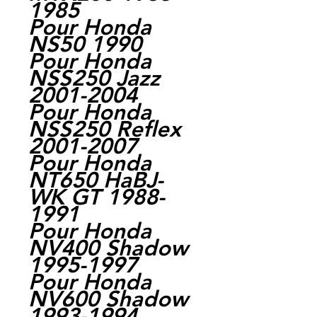
1985
Pour Honda
NS50 1990
Pour Honda
NSS250 Jazz
2001-2004
Pour Honda
NSS250 Reflex
2001-2007
Pour Honda
NT650 HaBJ-
WK GT 1988-
1991
Pour Honda
NV400 Shadow
1995-1997
Pour Honda
NV600 Shadow
1993-1994