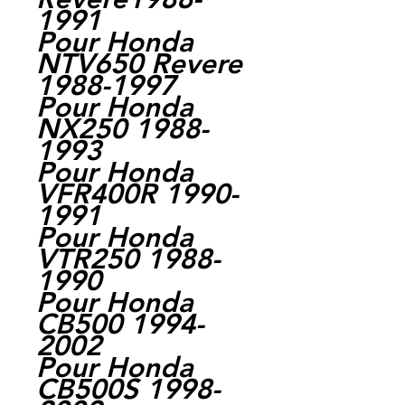
1991
Pour Honda
NTV650 Revere
1988-1997
Pour Honda
NX250 1988-
1993
Pour Honda
VFR400R 1990-
1991
Pour Honda
VTR250 1988-
1990
Pour Honda
CB500 1994-
2002
Pour Honda
CB500S 1998-