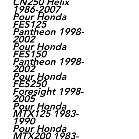
CN250 Helix
1986-2007
Pour Honda
FES125
Pantheon 1998-
2002
Pour Honda
FES150
Pantheon 1998-
2002
Pour Honda
FES250
Foresight 1998-
2005
Pour Honda
MTX125 1983-
1990
Pour Honda
MTX200 1983-