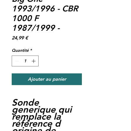
1993/1996 - CBR
1000 F
1987/1999 -
Prix
24,99 €
Quantité
*
Ajouter au panier
Sonde
generique qui
remplace la
référence d
origine de