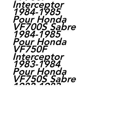
Interceptor
1984-1985
Pour Honda
VF700S Sabre
1984-1985
Pour Honda
VF750F
Interceptor
1983-1984
Pour Honda
VF750S Sabre
1982-1983
Pour Honda
VF750 Magna
V45 1982-1988
Pour Honda
VF750C Magna
1993-2003
Pour Honda