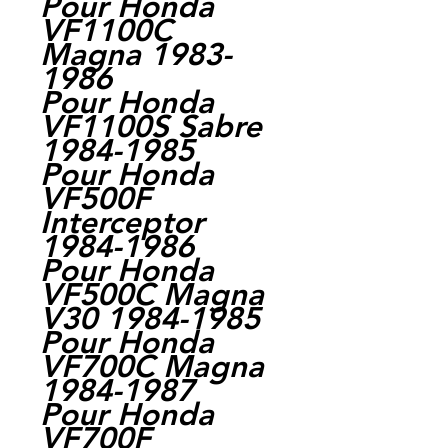
Pour Honda
VF1100C
Magna 1983-
1986
Pour Honda
VF1100S Sabre
1984-1985
Pour Honda
VF500F
Interceptor
1984-1986
Pour Honda
VF500C Magna
V30 1984-1985
Pour Honda
VF700C Magna
1984-1987
Pour Honda
VF700F