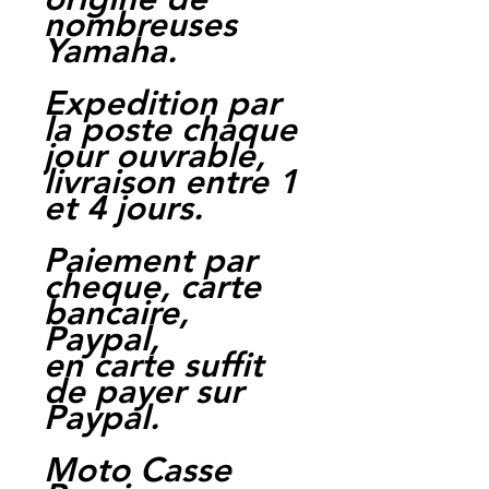
nombreuses
Yamaha.
Expedition par
la poste chaque
jour ouvrable,
livraison entre 1
et 4 jours.
Paiement par
cheque, carte
bancaire,
Paypal,
en carte suffit
de payer sur
Paypal.
Moto Casse