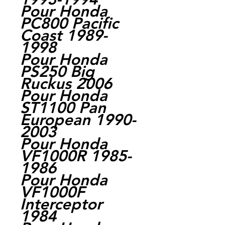
Pour Honda
PC800 Pacific
Coast 1989-
1998
Pour Honda
PS250 Big
Ruckus 2006
Pour Honda
ST1100 Pan
European 1990-
2003
Pour Honda
VF1000R 1985-
1986
Pour Honda
VF1000F
Interceptor
1984