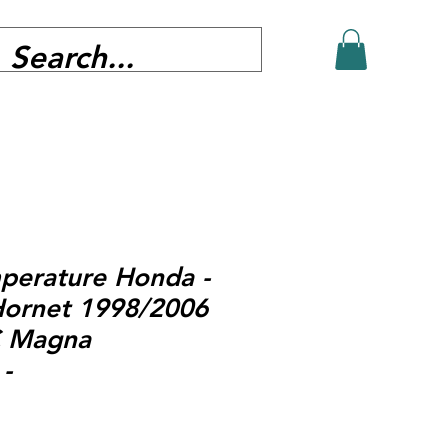
perature Honda -
Hornet 1998/2006
C Magna
-