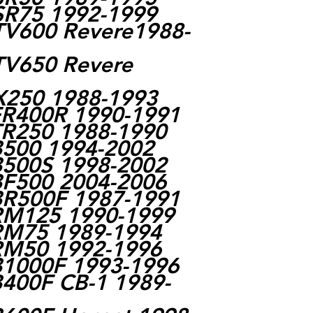
SR75 1992-1999
V600 Revere1988-
TV650 Revere
X250 1988-1993
FR400R 1990-1991
R250 1988-1990
500 1994-2002
500S 1998-2002
F500 2004-2006
BR500F 1987-1991
RM125 1990-1999
RM75 1989-1994
RM50 1992-1996
B1000F 1993-1996
400F CB-1 1989-