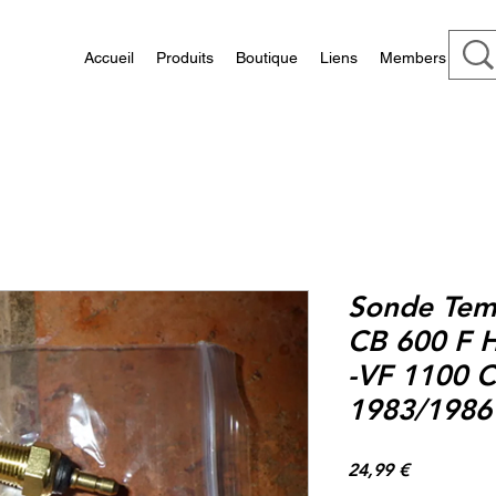
Accueil
Produits
Boutique
Liens
Members
Sonde Tem
CB 600 F 
-VF 1100 
1983/1986 
Prix
24,99 €