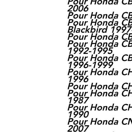
Pour Honda CB
2006
Pour Honda C
Pour Honda C
Blackbird 1997
Pour Honda C
Pour Honda CB
1992-1995
Pour Honda CB
1996-1999
Pour Honda CH
1996
Pour Honda CH
Pour Honda CH
1987
Pour Honda CH
1990
Pour Honda CN
2007