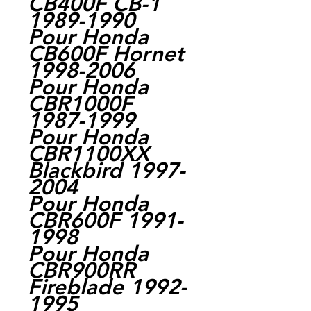
CB400F CB-1
1989-1990
Pour Honda
CB600F Hornet
1998-2006
Pour Honda
CBR1000F
1987-1999
Pour Honda
CBR1100XX
Blackbird 1997-
2004
Pour Honda
CBR600F 1991-
1998
Pour Honda
CBR900RR
Fireblade 1992-
1995