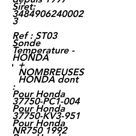
Siret:
3484906240002
3
Ref : ST03
Sonde
Temperature -
HONDA
+
NOMBREUSES
HONDA dont
:
Pour Honda
37750-PC1-004
Pour Honda
37750-KV3-951
Pour Honda
NR750 1992