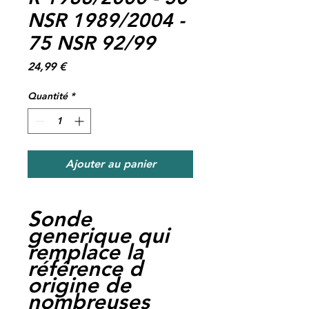
NSR 1989/2004 -
75 NSR 92/99
Prix
24,99 €
Quantité
*
Ajouter au panier
Sonde
generique qui
remplace la
référence d
origine de
nombreuses