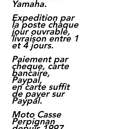
Yamaha.
Expedition par
la poste chaque
jour ouvrable,
livraison entre 1
et 4 jours.
Paiement par
cheque, carte
bancaire,
Paypal,
en carte suffit
de payer sur
Paypal.
Moto Casse
Perpignan
depuis 1997