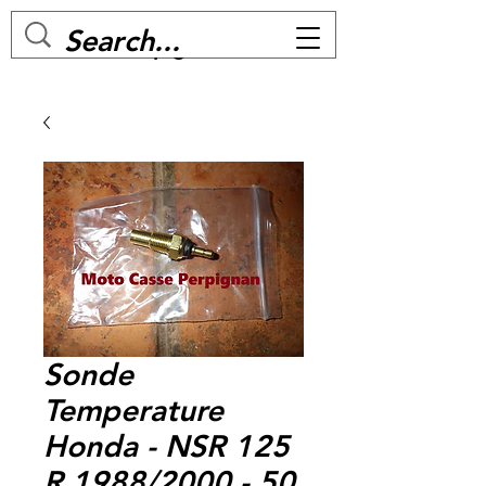
MC BIKE Perpignan
Sonde
Temperature
Honda - NSR 125
R 1988/2000 - 50