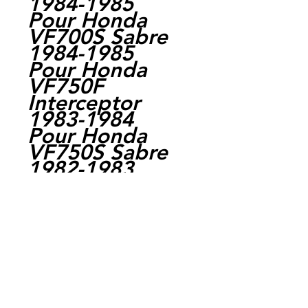
1984-1985
Pour Honda
VF700S Sabre
1984-1985
Pour Honda
VF750F
Interceptor
1983-1984
Pour Honda
VF750S Sabre
1982-1983
Pour Honda
VF750 Magna
V45 1982-1988
Pour Honda
VF750C Magna
1993-2003
Pour Honda
VFR700F 1986-