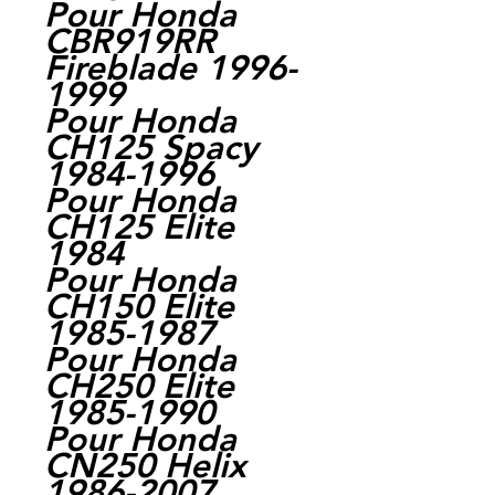
Pour Honda
CBR919RR
Fireblade 1996-
1999
Pour Honda
CH125 Spacy
1984-1996
Pour Honda
CH125 Elite
1984
Pour Honda
CH150 Elite
1985-1987
Pour Honda
CH250 Elite
1985-1990
Pour Honda
CN250 Helix
1986-2007