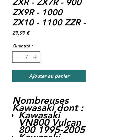
ZXR - ZX7R - 900
ZX9R - 1000
ZX10 - 1100 ZZR -
Prix
29,99 €
Quantité
*
Ajouter au panier
Nombreuses
Kawasaki dont :
Kawasaki
VN800 Vulcan
800 1995-2005