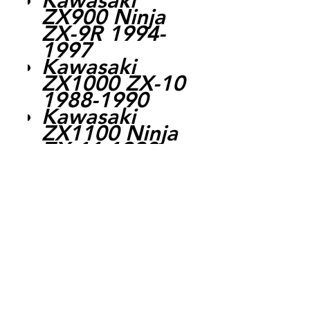
Kawasaki
ZX900 Ninja
ZX-9R 1994-
1997
Kawasaki
ZX1000 ZX-10
1988-1990
Kawasaki
ZX1100 Ninja
ZX-11 1990-
2001
Kawasaki
ZX1100 ZZ-
R1100 1990-
2001
Expedition par
la poste chaque
jour ouvrable,