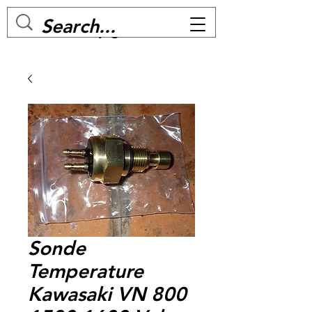
MC BIKE Perpignan
Sonde
Temperature
Kawasaki VN 800