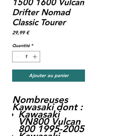
1500 1600 Vulcan
Drifter Nomad
Classic Tourer
Prix
29,99 €
Quantité
*
Ajouter au panier
Nombreuses
Kawasaki dont :
Kawasaki
VN800 Vulcan
800 1995-2005