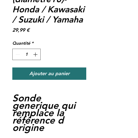
Honda / Kawasaki
/ Suzuki / Yamaha
Prix
29,99 €
Quantité
*
Ajouter au panier
Sonde
generique qui
remplace la
référence d
origine