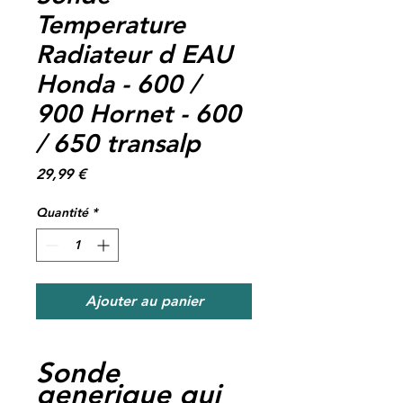
Temperature
Radiateur d EAU
Honda - 600 /
900 Hornet - 600
/ 650 transalp
Prix
29,99 €
Quantité
*
Ajouter au panier
Sonde
generique qui