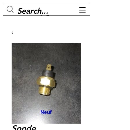
MC BIKE Perpignan
Sonde