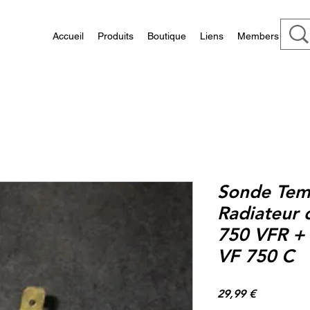
Accueil
Produits
Boutique
Liens
Members
Sonde Tem
Radiateur 
750 VFR +
VF 750 C
Prix
29,99 €