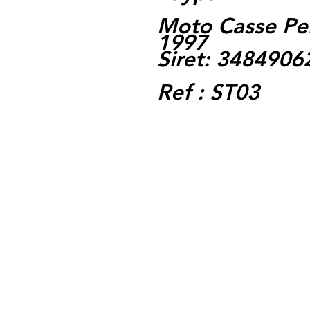
Moto Casse Pe
1997
Siret: 348490
Ref : ST03