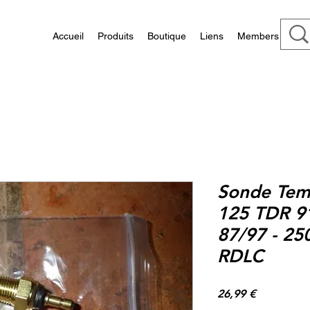
Accueil
Produits
Boutique
Liens
Members
Sonde Tem
125 TDR 9
87/97 - 25
RDLC
Prix
26,99 €