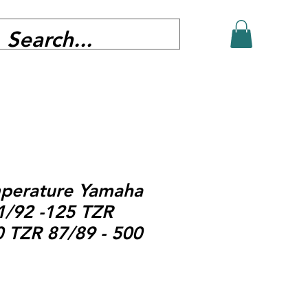
perature Yamaha
1/92 -125 TZR
0 TZR 87/89 - 500