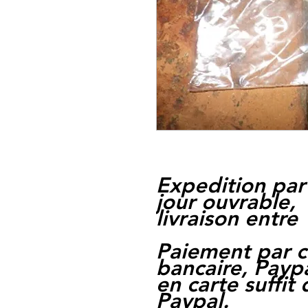
Expedition par
jour ouvrable,
livraison entre 
Paiement par c
bancaire, Paypa
en carte suffit
Paypal.