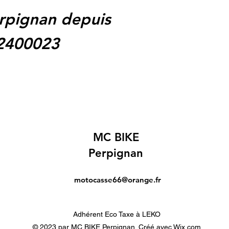
rpignan depuis
62400023
MC BIKE
Perpignan
motocasse66@orange.fr
Adhérent Eco Taxe à LEKO
© 2023 par MC BIKE Perpignan. Créé avec Wix.com