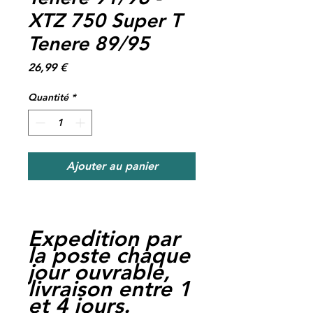
XTZ 750 Super T
Tenere 89/95
Prix
26,99 €
Quantité
*
Ajouter au panier
Expedition par
la poste chaque
jour ouvrable,
livraison entre 1
et 4 jours.