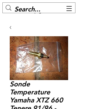
MC BIKE Perpignan
Sonde
Temperature
Yamaha XTZ 660
Tenere 91/96 -