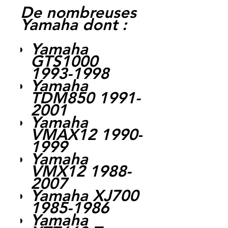
De nombreuses
Yamaha dont :
Yamaha
GTS1000
1993-1998
Yamaha
TDM850 1991-
2001
Yamaha
VMAX12 1990-
1999
Yamaha
VMX12 1988-
2007
Yamaha XJ700
1985-1986
Yamaha