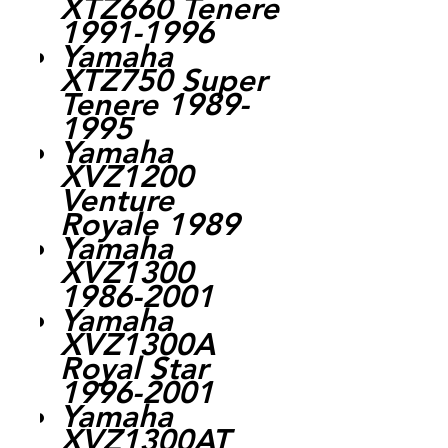
XTZ660 Tenere
1991-1996
Yamaha
XTZ750 Super
Tenere 1989-
1995
Yamaha
XVZ1200
Venture
Royale 1989
Yamaha
XVZ1300
1986-2001
Yamaha
XVZ1300A
Royal Star
1996-2001
Yamaha
XVZ1300AT