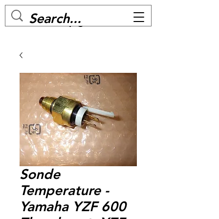
MC BIKE Perpignan
Sonde
Temperature -
Yamaha YZF 600