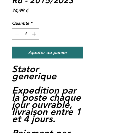
R6 - 2015/2023
Prix
74,99 €
Quantité
*
Ajouter au panier
Stator
generique
Expedition par
la poste chaque
jour ouvrable,
livraison entre 1
et 4 jours.