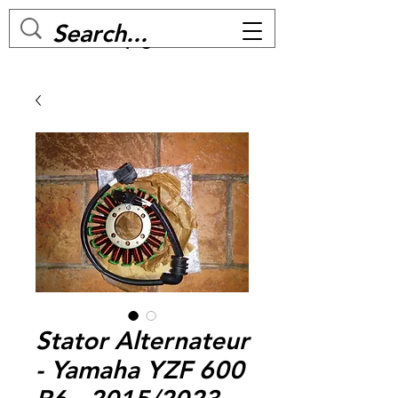
MC BIKE Perpignan
Stator Alternateur
- Yamaha YZF 600