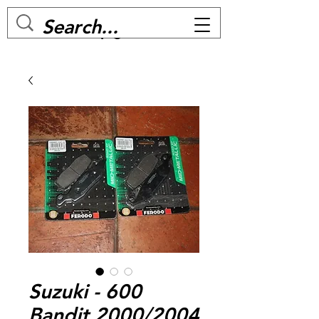
MC BIKE Perpignan
Suzuki - 600
Bandit 2000/2004