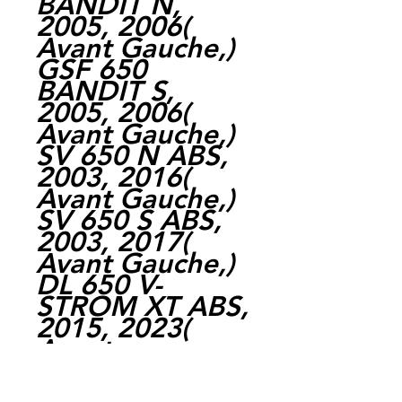
BANDIT N,
2005, 2006(
Avant Gauche,)
GSF 650
BANDIT S,
2005, 2006(
Avant Gauche,)
SV 650 N ABS,
2003, 2016(
Avant Gauche,)
SV 650 S ABS,
2003, 2017(
Avant Gauche,)
DL 650 V-
STROM XT ABS,
2015, 2023(
Avant
Gauche,)SV 650,
2016, 2018(