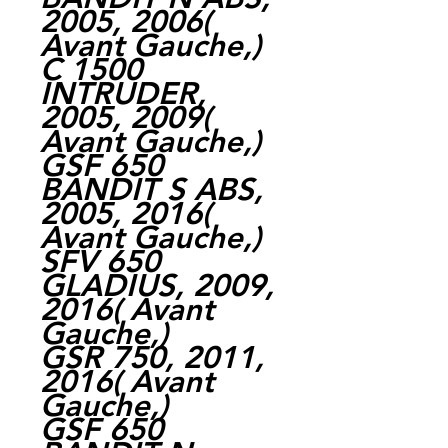
2005, 2006(
Avant Gauche,)
C 1500
INTRUDER,
2005, 2009(
Avant Gauche,)
GSF 650
BANDIT S ABS,
2005, 2016(
Avant Gauche,)
SFV 650
GLADIUS, 2009,
2016( Avant
Gauche,)
GSR 750, 2011,
2016( Avant
Gauche,)
GSF 650