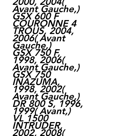
2000, 2004(
Avant Gauche,)
GSX 600 F
COURONNE 4
TROUS, 2004,
2006( Avant
Gauche,)
GSX 750 F,
1998, 2006(
Avant Gauche,)
GSX 750
INAZUMA,
1998, 2002(
Avant Gauche,)
DR 800 S, 1996,
1999( Avant,)
VL 1500
INTRUDER,
2002, 2008(