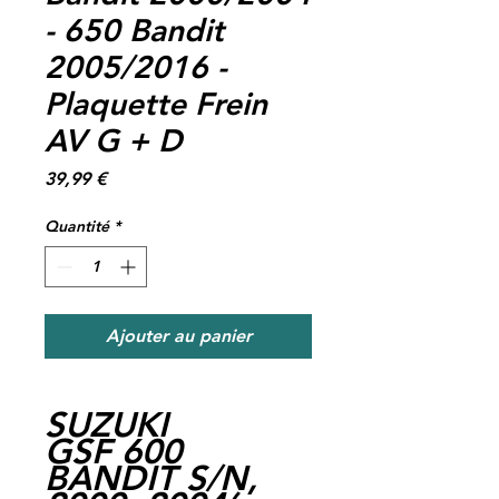
- 650 Bandit
2005/2016 -
Plaquette Frein
AV G + D
Prix
39,99 €
Quantité
*
Ajouter au panier
SUZUKI
GSF 600
BANDIT S/N,