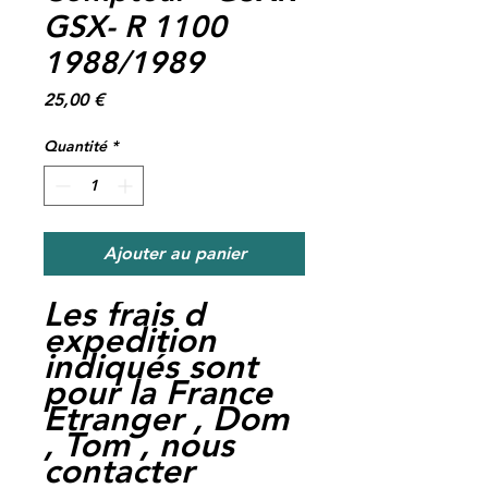
GSX- R 1100
1988/1989
Prix
25,00 €
Quantité
*
Ajouter au panier
Les frais d
expedition
indiqués sont
pour la France
Etranger , Dom
, Tom , nous
contacter