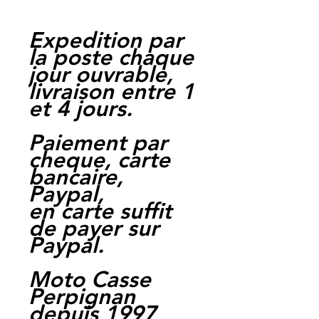
Expedition par
la poste chaque
jour ouvrable,
livraison entre 1
et 4 jours.
Paiement par
cheque, carte
bancaire,
Paypal,
en carte suffit
de payer sur
Paypal.
Moto Casse
Perpignan
depuis 1997