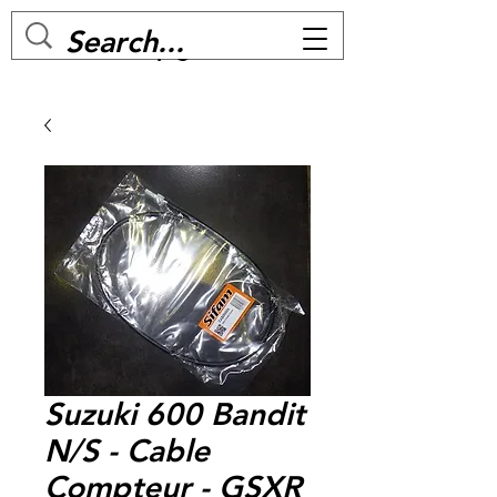
MC BIKE Perpignan
Suzuki 600 Bandit
N/S - Cable
Compteur - GSXR