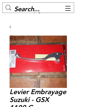
MC BIKE Perpignan
Levier Embrayage
Suzuki - GSX