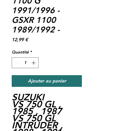
1100 G
1991/1996 -
GSXR 1100
1989/1992 -
Prix
12,99 €
Quantité
*
Ajouter au panier
SUZUKI
VS 750 GL ,
1985 , 1987
VS 750 GL
INTRUDER ,