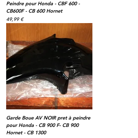
Peindre pour Honda - CBF 600 -
CB600F - CB 600 Hornet
Prix
49,99 €
Garde Boue AV NOIR pret à peindre
pour Honda - CB 900 F- CB 900
Hornet - CB 1300