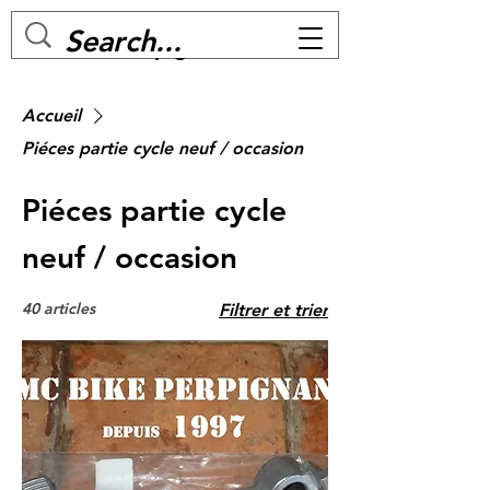
MC BIKE Perpignan
Accueil
Piéces partie cycle neuf / occasion
Piéces partie cycle
neuf / occasion
40 articles
Filtrer et trier