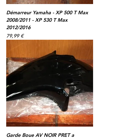
Démarreur Yamaha - XP 500 T Max
2008/2011 - XP 530 T Max
2012/2016
Prix
79,99 €
Garde Boue AV NOIR PRET a