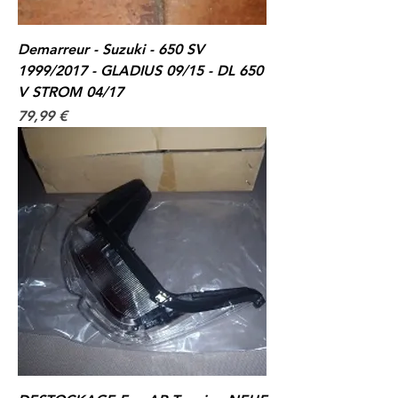
Demarreur - Suzuki - 650 SV
1999/2017 - GLADIUS 09/15 - DL 650
V STROM 04/17
Prix
79,99 €