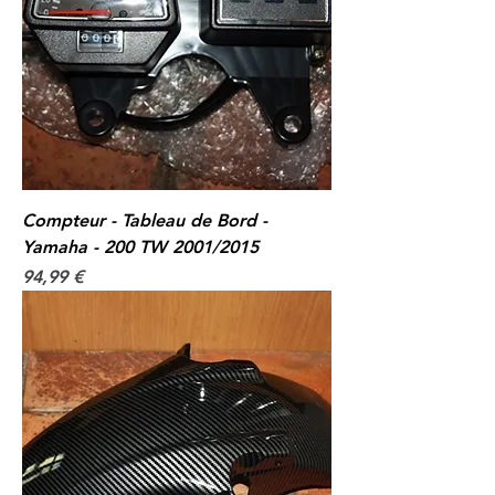
Compteur - Tableau de Bord -
Yamaha - 200 TW 2001/2015
Prix
94,99 €