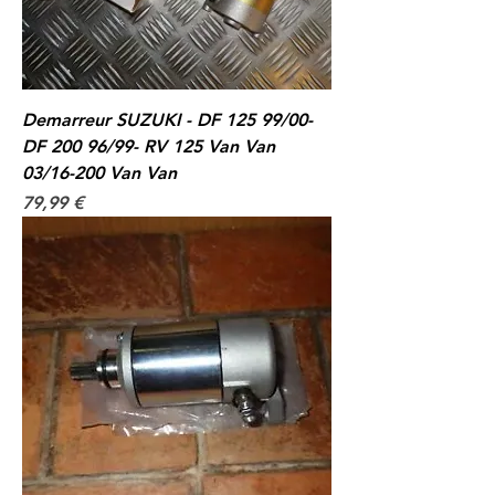
Demarreur SUZUKI - DF 125 99/00-
DF 200 96/99- RV 125 Van Van
03/16-200 Van Van
Prix
79,99 €