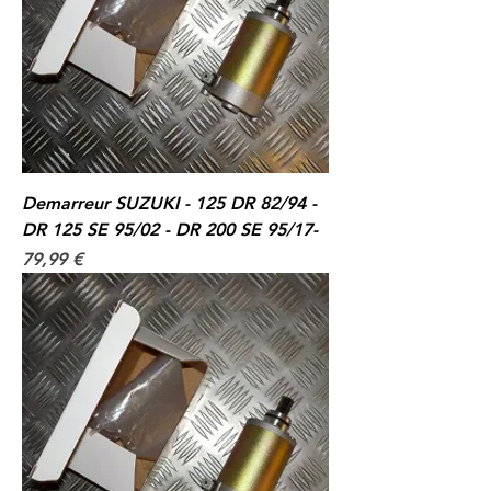
Demarreur SUZUKI - 125 DR 82/94 -
DR 125 SE 95/02 - DR 200 SE 95/17-
Prix
79,99 €