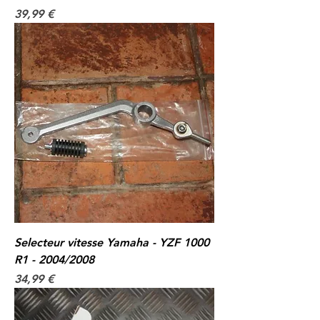
Prix
39,99 €
Selecteur vitesse Yamaha - YZF 1000
R1 - 2004/2008
Prix
34,99 €