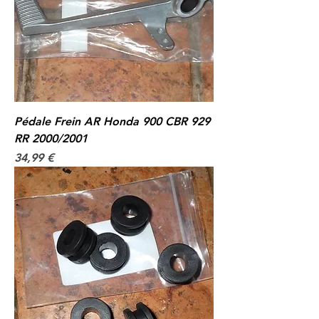
Pédale Frein AR Honda 900 CBR 929
RR 2000/2001
Prix
34,99 €