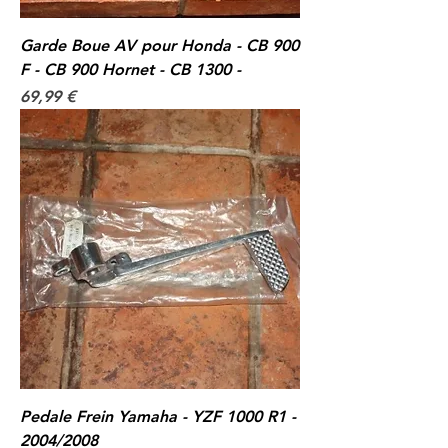
Garde Boue AV pour Honda - CB 900
F - CB 900 Hornet - CB 1300 -
Prix
69,99 €
Pedale Frein Yamaha - YZF 1000 R1 -
2004/2008