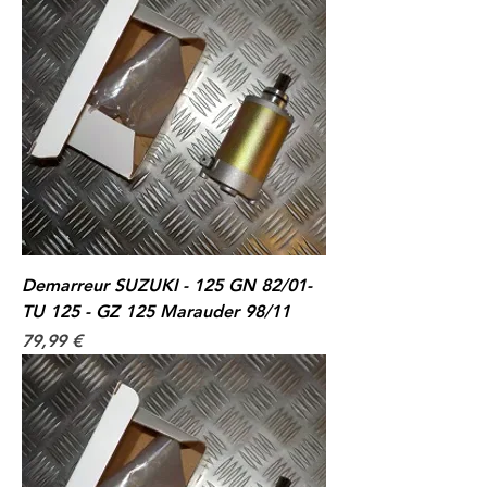
Demarreur SUZUKI - 125 GN 82/01-
TU 125 - GZ 125 Marauder 98/11
Prix
79,99 €