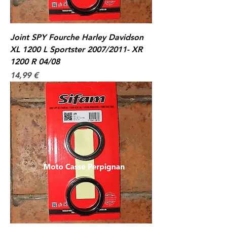
Joint SPY Fourche Harley Davidson
XL 1200 L Sportster 2007/2011- XR
1200 R 04/08
Prix
14,99 €