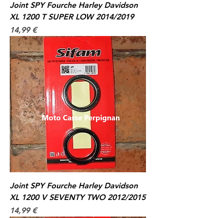
Joint SPY Fourche Harley Davidson
XL 1200 T SUPER LOW 2014/2019
Prix
14,99 €
Joint SPY Fourche Harley Davidson
XL 1200 V SEVENTY TWO 2012/2015
Prix
14,99 €