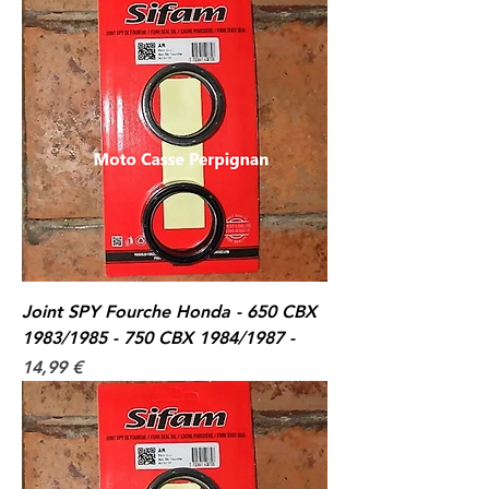
Joint SPY Fourche Honda - 650 CBX
1983/1985 - 750 CBX 1984/1987 -
Prix
14,99 €