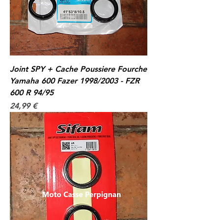
Joint SPY + Cache Poussiere Fourche
Yamaha 600 Fazer 1998/2003 - FZR
600 R 94/95
Prix
24,99 €