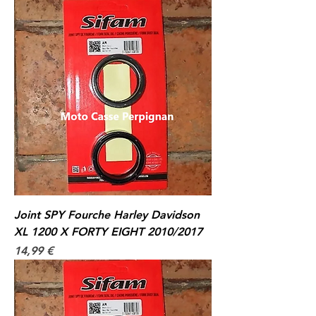
Joint SPY Fourche Harley Davidson
XL 1200 X FORTY EIGHT 2010/2017
Prix
14,99 €