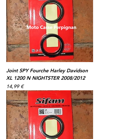
Joint SPY Fourche Harley Davidson
XL 1200 N NIGHTSTER 2008/2012
Prix
14,99 €