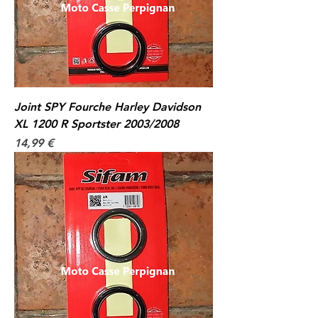
Joint SPY Fourche Harley Davidson
XL 1200 R Sportster 2003/2008
Prix
14,99 €