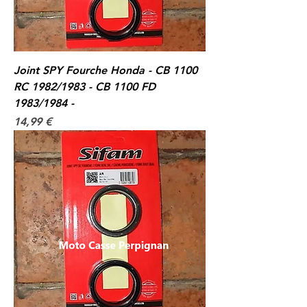
Joint SPY Fourche Honda - CB 1100
RC 1982/1983 - CB 1100 FD
1983/1984 -
Prix
14,99 €