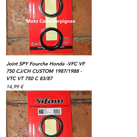
Joint SPY Fourche Honda -VFC VF
750 CJ/CH CUSTOM 1987/1988 -
VTC VT 750 C 83/87
Prix
14,99 €