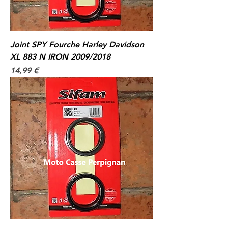
Joint SPY Fourche Harley Davidson
XL 883 N IRON 2009/2018
Prix
14,99 €