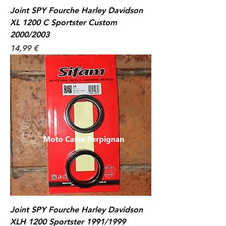
Joint SPY Fourche Harley Davidson
XL 1200 C Sportster Custom
2000/2003
Prix
14,99 €
Joint SPY Fourche Harley Davidson
XLH 1200 Sportster 1991/1999