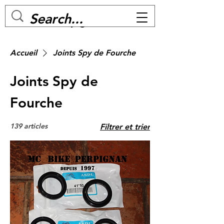
MC BIKE Perpignan
Accueil
Joints Spy de Fourche
Joints Spy de
Fourche
139 articles
Filtrer et trier