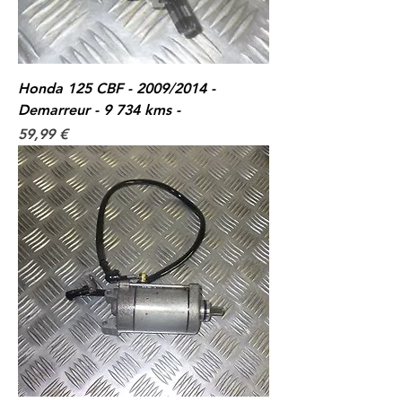
Honda 125 CBF - 2009/2014 -
Demarreur - 9 734 kms -
Prix
59,99 €