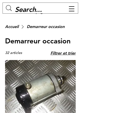
MC BIKE Perpignan
Accueil
Demarreur occasion
Demarreur occasion
32 articles
Filtrer et trier