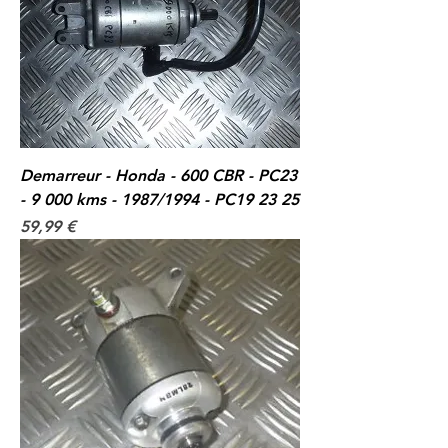
Demarreur - Honda - 600 CBR - PC23
- 9 000 kms - 1987/1994 - PC19 23 25
Prix
59,99 €