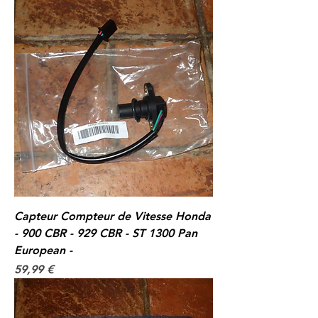
Capteur Compteur de Vitesse Honda
- 900 CBR - 929 CBR - ST 1300 Pan
European -
Prix
59,99 €