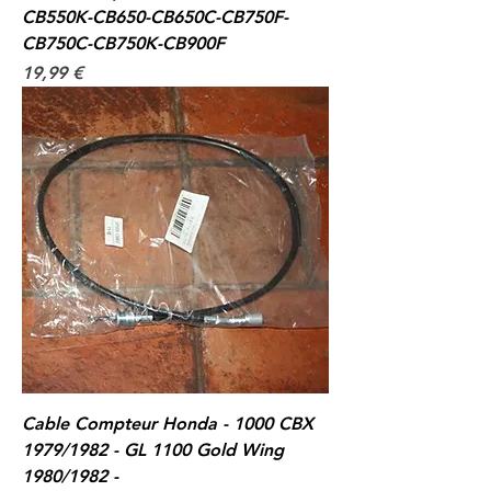
CB550K-CB650-CB650C-CB750F-
CB750C-CB750K-CB900F
Prix
19,99 €
Cable Compteur Honda - 1000 CBX
1979/1982 - GL 1100 Gold Wing
1980/1982 -