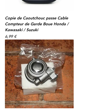
Copie de Caoutchouc passe Cable
Compteur de Garde Boue Honda /
Kawasaki / Suzuki
Prix
6,99 €