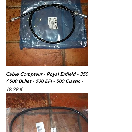
Cable Compteur - Royal Enfield - 350
/ 500 Bullet - 500 EFI - 500 Classic -
Prix
19,99 €