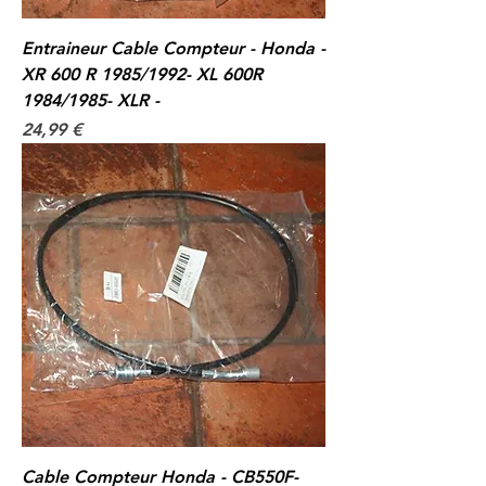
Entraineur Cable Compteur - Honda -
XR 600 R 1985/1992- XL 600R
1984/1985- XLR -
Prix
24,99 €
Cable Compteur Honda - CB550F-