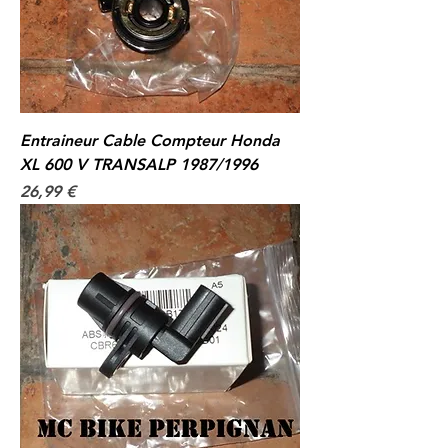
Entraineur Cable Compteur Honda
XL 600 V TRANSALP 1987/1996
Prix
26,99 €