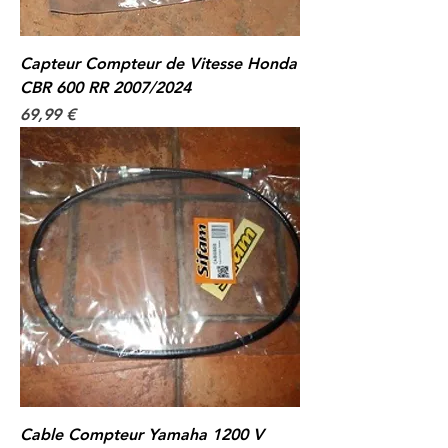
Capteur Compteur de Vitesse Honda
CBR 600 RR 2007/2024
Prix
69,99 €
Cable Compteur Yamaha 1200 V