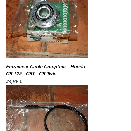
Entraineur Cable Compteur - Honda -
CB 125 - CBT - CB Twin -
Prix
24,99 €