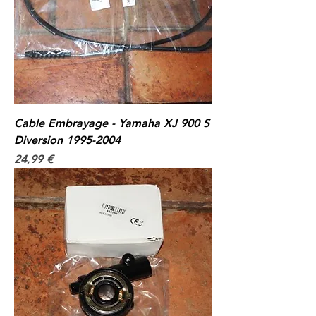
Cable Embrayage - Yamaha XJ 900 S
Diversion 1995-2004
Prix
24,99 €