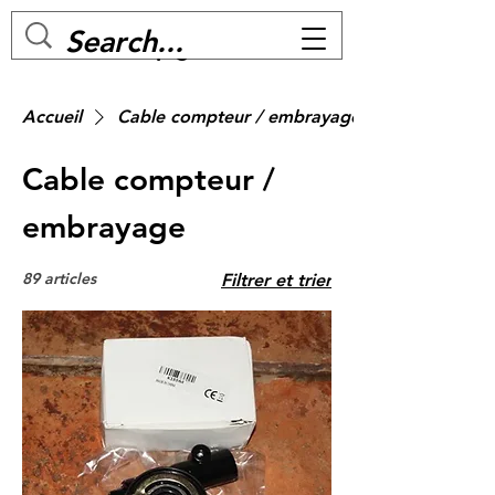
MC BIKE Perpignan
Accueil
Cable compteur / embrayage
Cable compteur /
embrayage
89 articles
Filtrer et trier