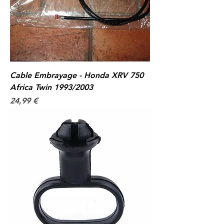
Cable Embrayage - Honda XRV 750
Africa Twin 1993/2003
Prix
24,99 €