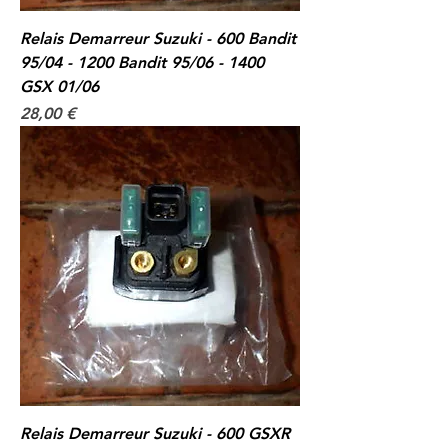
Relais Demarreur Suzuki - 600 Bandit
95/04 - 1200 Bandit 95/06 - 1400
GSX 01/06
Prix
28,00 €
Relais Demarreur Suzuki - 600 GSXR