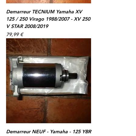
Demarreur TECNIUM Yamaha XV
125 / 250 Virago 1988/2007 - XV 250
V STAR 2008/2019
Prix
79,99 €
Demarreur NEUF - Yamaha - 125 YBR