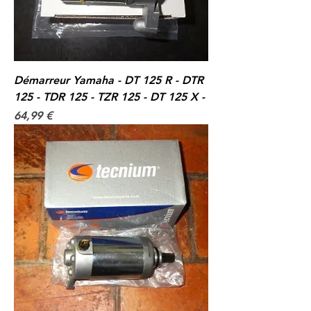
Démarreur Yamaha - DT 125 R - DTR
125 - TDR 125 - TZR 125 - DT 125 X -
Prix
64,99 €