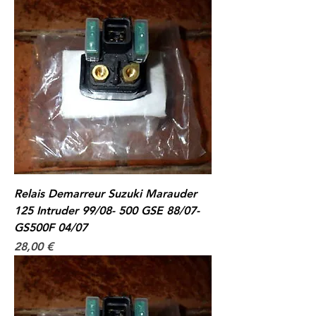
Relais Demarreur Suzuki Marauder
125 Intruder 99/08- 500 GSE 88/07-
GS500F 04/07
Prix
28,00 €