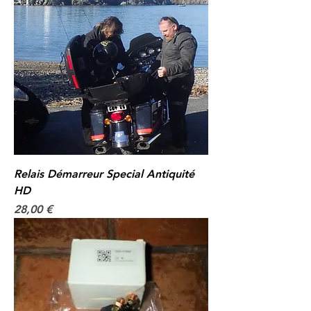
Relais Démarreur Special Antiquité
HD
Prix
28,00 €