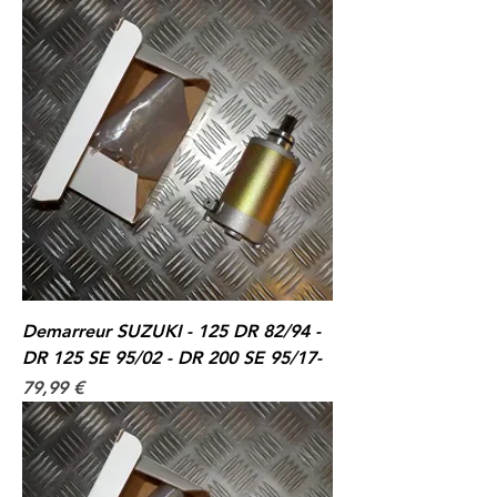
Demarreur SUZUKI - 125 DR 82/94 -
DR 125 SE 95/02 - DR 200 SE 95/17-
Prix
79,99 €