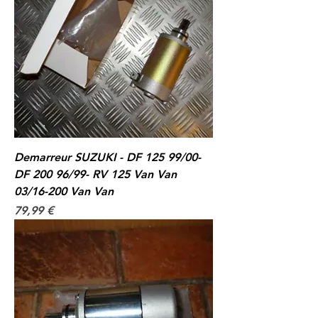
Demarreur SUZUKI - DF 125 99/00-
DF 200 96/99- RV 125 Van Van
03/16-200 Van Van
Prix
79,99 €