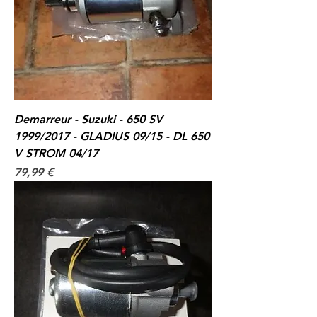
Demarreur - Suzuki - 650 SV
1999/2017 - GLADIUS 09/15 - DL 650
V STROM 04/17
Prix
79,99 €