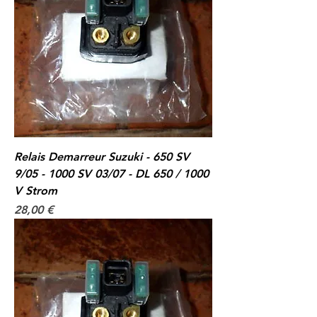
Relais Demarreur Suzuki - 650 SV
9/05 - 1000 SV 03/07 - DL 650 / 1000
V Strom
Prix
28,00 €