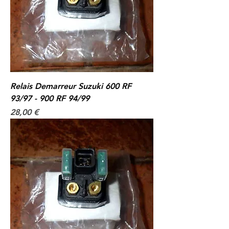
Relais Demarreur Suzuki 600 RF
93/97 - 900 RF 94/99
Prix
28,00 €