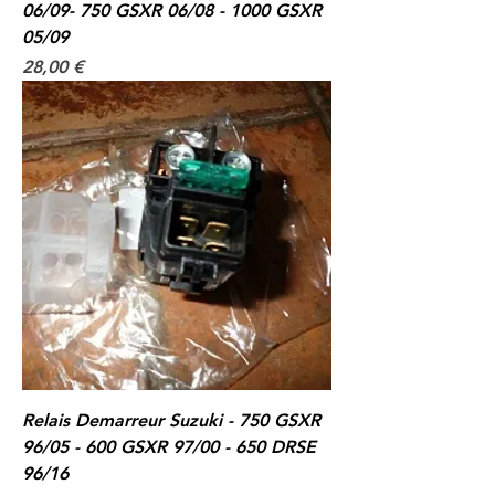
06/09- 750 GSXR 06/08 - 1000 GSXR
05/09
Prix
28,00 €
Relais Demarreur Suzuki - 750 GSXR
96/05 - 600 GSXR 97/00 - 650 DRSE
96/16