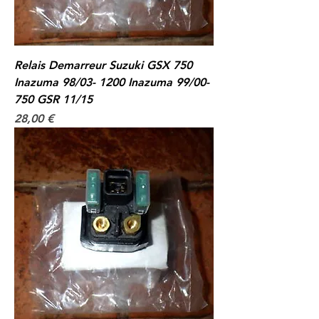
Relais Demarreur Suzuki GSX 750
Inazuma 98/03- 1200 Inazuma 99/00-
750 GSR 11/15
Prix
28,00 €