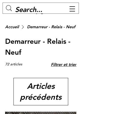
MC BIKE Perpignan
Accueil
Demarreur - Relais - Neuf
Demarreur - Relais -
Neuf
72 articles
Filtrer et trier
Articles
précédents